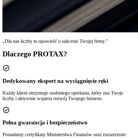
„Dla nas liczby to opowieść o sukcesie Twojej firmy.”
Dlaczego PROTAX?
check_circle
Dedykowany ekspert na wyciągnięcie ręki
Każdy klient otrzymuje osobistego opiekuna, który zna Twoje
liczby i aktywnie wspiera rozwój Twojego biznesu.
check_circle
Pełna gwarancja i bezpieczeństwo
Posiadamy certyfikaty Ministerstwa Finansów oraz rozszerzone