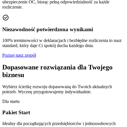
ubezpieczenie OC, biorąc pełną odpowiedzialność za każde
rozliczenie.
check_circle
Niezawodność potwierdzona wynikami
100% terminowości w deklaracjach i bezbłędne rozliczenia to nasz
standard, który daje Ci spokój ducha każdego dnia.
Poznaj nasz zespół
Dopasowane rozwiązania dla Twojego
biznesu
Wybierz ścieżkę rozwoju dopasowaną do Twoich aktualnych
potrzeb. Wycenę przygotowujemy indywidualnie.
Dla startu
Pakiet Start
Idealny dla początkujących przedsiębiorców i jednoosobowych