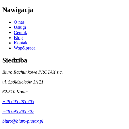
Nawigacja
O nas
Usługi
Cennik
Blog
Kontakt
Współpraca
Siedziba
Biuro Rachunkowe PROTAX s.c.
ul. Spółdzielców 3/121
62-510 Konin
+48 695 285 703
+48 695 285 707
biuro@biuro-protax.pl