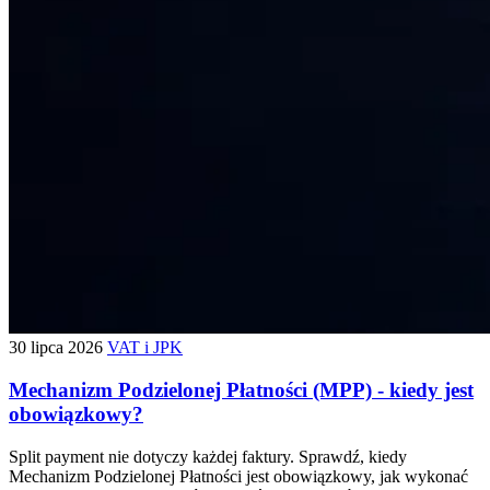
30 lipca 2026
VAT i JPK
Mechanizm Podzielonej Płatności (MPP) - kiedy jest
obowiązkowy?
Split payment nie dotyczy każdej faktury. Sprawdź, kiedy
Mechanizm Podzielonej Płatności jest obowiązkowy, jak wykonać