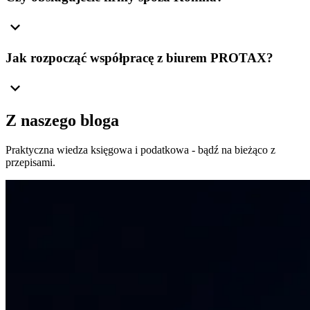
expand_more
Jak rozpocząć współpracę z biurem PROTAX?
expand_more
Z naszego bloga
Praktyczna wiedza księgowa i podatkowa - bądź na bieżąco z
przepisami.