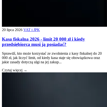
20 lipca 2026
VAT i JPK
Kasa fiskalna 2026 - limit 20 000 zł i kiedy
przedsiębiorca musi ją posiadać?
Sprawdź, kto może korzystać ze zwolnienia z kasy fiskalnej do 20
000 zł, jak liczyć limit, od kiedy kasa staje się obowiązkowa oraz
jakie zasady dotyczą ulgi na jej zakup...
Czytaj więcej →