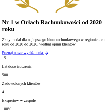
Nr 1 w Orłach Rachunkowości od 2020
roku
Złoty medal dla najlepszego biura rachunkowego w regionie - co
roku od 2020 do 2026, według opinii klientów.
arrow_forward
Poznaj nasze wyróżnienia
15+
Lat doświadczenia
500+
Zadowolonych klientów
4+
Ekspertów w zespole
100%