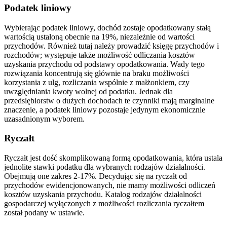
Podatek liniowy
Wybierając podatek liniowy, dochód zostaje opodatkowany stałą
wartością ustaloną obecnie na 19%, niezależnie od wartości
przychodów. Również tutaj należy prowadzić księgę przychodów i
rozchodów; występuje także możliwość odliczania kosztów
uzyskania przychodu od podstawy opodatkowania. Wady tego
rozwiązania koncentrują się głównie na braku możliwości
korzystania z ulg, rozliczania wspólnie z małżonkiem, czy
uwzględniania kwoty wolnej od podatku. Jednak dla
przedsiębiorstw o dużych dochodach te czynniki mają marginalne
znaczenie, a podatek liniowy pozostaje jedynym ekonomicznie
uzasadnionym wyborem.
Ryczałt
Ryczałt jest dość skomplikowaną formą opodatkowania, która ustala
jednolite stawki podatku dla wybranych rodzajów działalności.
Obejmują one zakres 2-17%. Decydując się na ryczałt od
przychodów ewidencjonowanych, nie mamy możliwości odliczeń
kosztów uzyskania przychodu. Katalog rodzajów działalności
gospodarczej wyłączonych z możliwości rozliczania ryczałtem
został podany w ustawie.