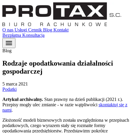
O nas
Usługi
Cennik
Blog
Kontakt
Bezpłatna Konsultacja
menu
Blog
Rodzaje opodatkowania działalności
gospodarczej
5 marca 2021
Podatki
Artykuł archiwalny.
Stan prawny na dzień publikacji (2021 r.).
Przepisy mogły ulec zmianie - w razie wątpliwości
skontaktuj się z
nami
.
Złożoność modeli biznesowych została uwzględniona w przepisach
podatkowych, czego wyrazem stały się rozmaite formy
opodatkowania przedsiębiorstw. Przedstawimy pokrótce