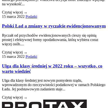
na wysokość...
Czytaj więcej →
15 marca 2022
Podatki
Polski Ład a zmiany w ryczałcie ewidencjonowanym
Ryczałt od przychodów ewidencjonowanych cieszy się opinią
prostej i efektywnej formy opodatkowania, którą wybiera coraz
więcej osób....
Czytaj więcej →
15 marca 2022
Podatki
Ulga dla klasy średniej w 2022 roku – wszystko, co
warto wiedzieć
Ulga dla klasy średniej jest nowym pomysłem rządu,
wprowadzonym do rzeczywistości podatkowej w ramach Polskiego
Ładu. Jej podstawowym zadaniem staje...
Czytaj więcej →