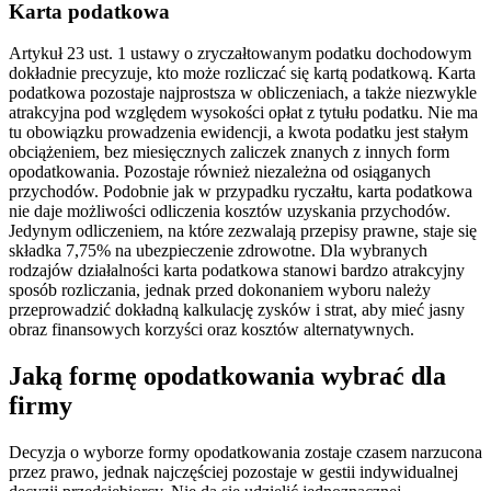
Karta podatkowa
Artykuł 23 ust. 1 ustawy o zryczałtowanym podatku dochodowym
dokładnie precyzuje, kto może rozliczać się kartą podatkową. Karta
podatkowa pozostaje najprostsza w obliczeniach, a także niezwykle
atrakcyjna pod względem wysokości opłat z tytułu podatku. Nie ma
tu obowiązku prowadzenia ewidencji, a kwota podatku jest stałym
obciążeniem, bez miesięcznych zaliczek znanych z innych form
opodatkowania. Pozostaje również niezależna od osiąganych
przychodów. Podobnie jak w przypadku ryczałtu, karta podatkowa
nie daje możliwości odliczenia kosztów uzyskania przychodów.
Jedynym odliczeniem, na które zezwalają przepisy prawne, staje się
składka 7,75% na ubezpieczenie zdrowotne. Dla wybranych
rodzajów działalności karta podatkowa stanowi bardzo atrakcyjny
sposób rozliczania, jednak przed dokonaniem wyboru należy
przeprowadzić dokładną kalkulację zysków i strat, aby mieć jasny
obraz finansowych korzyści oraz kosztów alternatywnych.
Jaką formę opodatkowania wybrać dla
firmy
Decyzja o wyborze formy opodatkowania zostaje czasem narzucona
przez prawo, jednak najczęściej pozostaje w gestii indywidualnej